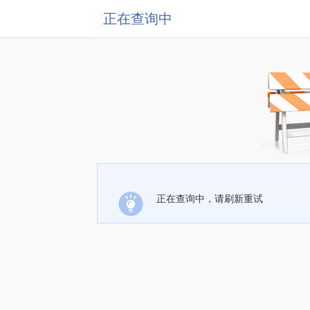
正在查询中
正在查询中，请刷新重试